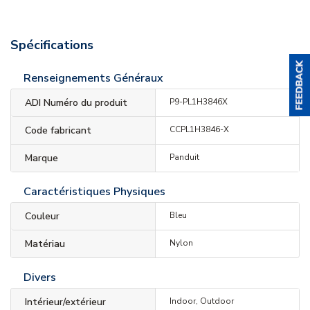
Spécifications
Renseignements Généraux
ADI Numéro du produit
P9-PL1H3846X
Code fabricant
CCPL1H3846-X
Marque
Panduit
Caractéristiques Physiques
Couleur
Bleu
Matériau
Nylon
Divers
Intérieur/extérieur
Indoor, Outdoor