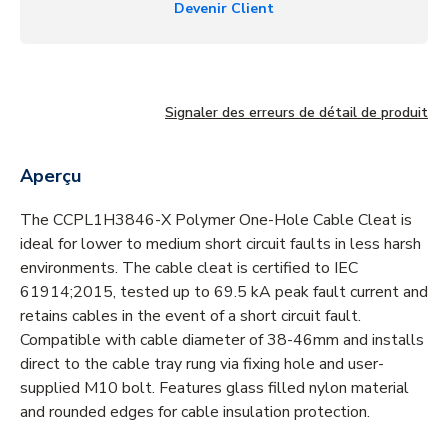
Devenir Client
Signaler des erreurs de détail de produit
Aperçu
The CCPL1H3846-X Polymer One-Hole Cable Cleat is
ideal for lower to medium short circuit faults in less harsh
environments. The cable cleat is certified to IEC
61914;2015, tested up to 69.5 kA peak fault current and
retains cables in the event of a short circuit fault.
Compatible with cable diameter of 38-46mm and installs
direct to the cable tray rung via fixing hole and user-
supplied M10 bolt. Features glass filled nylon material
and rounded edges for cable insulation protection.