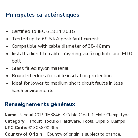
Principales caractéristiques
Certified to IEC 61914;2015
Tested up to 69.5 kA peak fault current
Compatible with cable diameter of 38-46mm
Installs direct to cable tray rung via fixing hole and M10
bolt
Glass filled nylon material
Rounded edges for cable insulation protection
Ideal for lower to medium short circuit faults in less
harsh environments
Renseignements généraux
Name:
Panduit CCPL1H3846-X Cable Cleat, 1-Hole Clamp Type
Category:
Panduit, Tools & Hardware, Tools, Clips & Clamps
UPC Code:
613056732995
Country of Origin:
. Country of origin is subject to change.