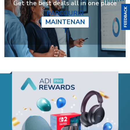
Get the best deals all in one place
PARCOURIR
MAINTENAN
T