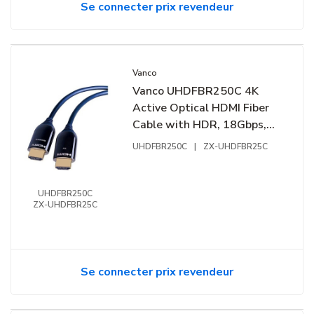
Se connecter prix revendeur
Vanco
Vanco UHDFBR250C 4K
Active Optical HDMI Fiber
Cable with HDR, 18Gbps,
250', Black
UHDFBR250C
|
ZX-UHDFBR25C
UHDFBR250C
ZX-UHDFBR25C
Se connecter prix revendeur