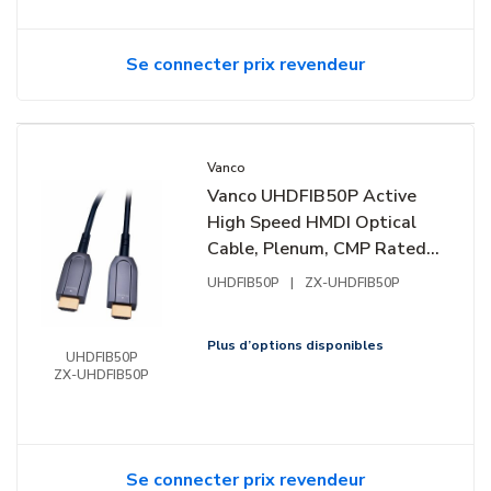
Se connecter prix revendeur
Vanco
Vanco UHDFIB50P Active
High Speed HMDI Optical
Cable, Plenum, CMP Rated,
50'
UHDFIB50P
|
ZX-UHDFIB50P
Plus d’options disponibles
UHDFIB50P
ZX-UHDFIB50P
Se connecter prix revendeur