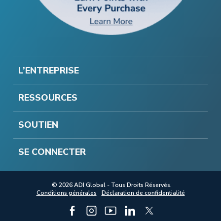
L’ENTREPRISE
RESSOURCES
SOUTIEN
SE CONNECTER
© 2026 ADI Global - Tous Droits Réservés.
Conditions générales
Déclaration de confidentialité