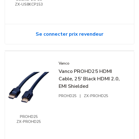
ZX-US8KCP153
Se connecter prix revendeur
Vanco
Vanco PROHD25 HDMI
Cable, 25' Black HDMI 2.0,
EMI Shielded
PROHD25
|
ZX-PROHD25
PROHD25
ZX-PROHD25