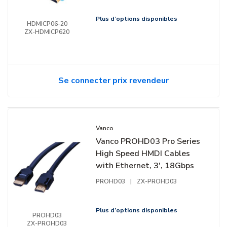
Plus d’options disponibles
HDMICP06-20
ZX-HDMICP620
Se connecter prix revendeur
Vanco
Vanco PROHD03 Pro Series
High Speed HMDI Cables
with Ethernet, 3', 18Gbps
PROHD03
|
ZX-PROHD03
Plus d’options disponibles
PROHD03
ZX-PROHD03