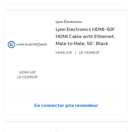
Lynn Electronics
Lynn Electronics HDMI-50F
HDMI Cable with Ethernet,
Male to Male, 50', Black
HDMI-50F
|
LR-HDMI50F
HDMI-50F
LR-HDMI50F
Se connecter prix revendeur