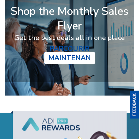
Shop the Monthly Sales
Flyer
Get the best deals all in one place
PARCOURIR
MAINTENAN
T