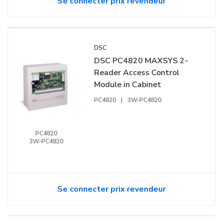
Se connecter prix revendeur
DSC
DSC PC4820 MAXSYS 2-
Reader Access Control
Module in Cabinet
PC4820
|
3W-PC4820
PC4820
3W-PC4820
Se connecter prix revendeur