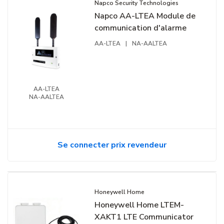
Napco Security Technologies
Napco AA-LTEA Module de
communication d'alarme
AA-LTEA
|
NA-AALTEA
AA-LTEA
NA-AALTEA
Se connecter prix revendeur
Honeywell Home
Honeywell Home LTEM-
XAKT1 LTE Communicator