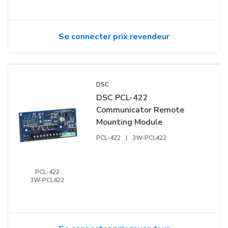
Se connecter prix revendeur
DSC
DSC PCL-422
Communicator Remote
Mounting Module
PCL-422
|
3W-PCL422
PCL-422
3W-PCL422