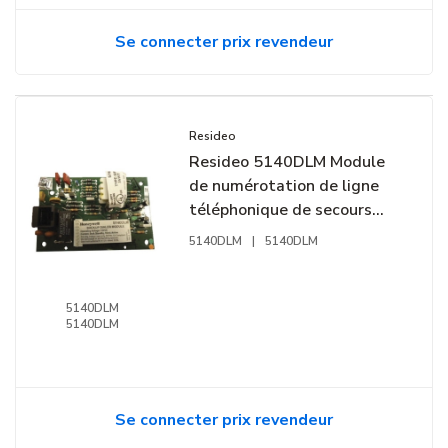
Se connecter prix revendeur
Resideo
Resideo 5140DLM Module
de numérotation de ligne
téléphonique de secours
pour panneaux Ademco
5140DLM
|
5140DLM
commerciaux
5140DLM
5140DLM
Se connecter prix revendeur