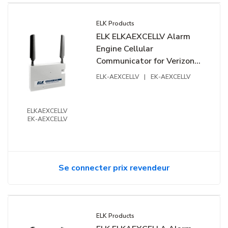
ELK Products
ELK ELKAEXCELLV Alarm
Engine Cellular
Communicator for Verizon
LTE Network
ELK-AEXCELLV
|
EK-AEXCELLV
ELKAEXCELLV
EK-AEXCELLV
Se connecter prix revendeur
ELK Products