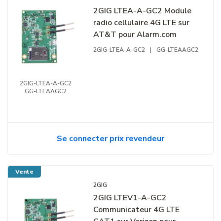
2GIG LTEA-A-GC2 Module
radio cellulaire 4G LTE sur
AT&T pour Alarm.com
2GIG-LTEA-A-GC2
|
GG-LTEAAGC2
2GIG-LTEA-A-GC2
GG-LTEAAGC2
Se connecter prix revendeur
Vente
2GIG
2GIG LTEV1-A-GC2
Communicateur 4G LTE