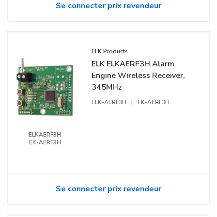
Se connecter prix revendeur
ELK Products
ELK ELKAERF3H Alarm
Engine Wireless Receiver,
345MHz
ELK-AERF3H
|
EK-AERF3H
ELKAERF3H
EK-AERF3H
Se connecter prix revendeur