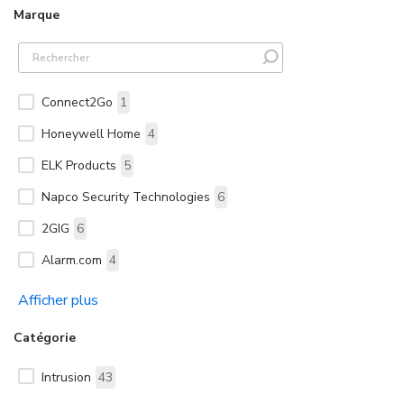
Marque
Connect2Go
1
Honeywell Home
4
ELK Products
5
Napco Security Technologies
6
2GIG
6
Alarm.com
4
Afficher plus
Catégorie
Intrusion
43