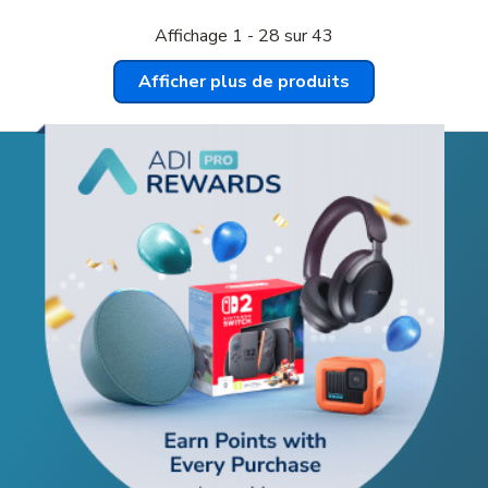
Affichage
1
-
28
sur
43
Afficher plus de produits