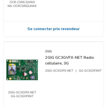
CICR-CSR6.2LMAX
NA-CICRCSR62LMAX
Se connecter prix revendeur
2GIG
2GIG GC3GVFX-NET Radio
cellulaire, 3G
2GIG-GC3GVFX-NET
|
GG-GC3GVFXNT
2GIG-GC3GVFX-NET
GG-GC3GVFXNT