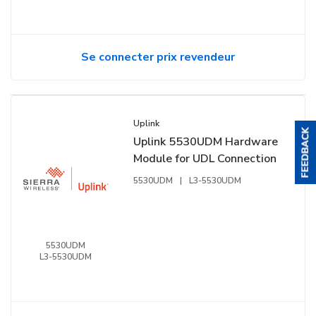
Se connecter prix revendeur
Uplink
Uplink 5530UDM Hardware
Module for UDL Connection
5530UDM
|
L3-5530UDM
5530UDM
L3-5530UDM