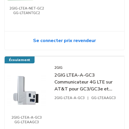
2GIG-LTEA-NET-GC2
GG-LTEANTGC2
Se connecter prix revendeur
Écoulement
2GIG
2GIG LTEA-A-GC3
Communicateur 4G LTE sur
AT&T pour GC3/GC3e et
Alarm.com
2GIG-LTEA-A-GC3
|
GG-LTEAAGC3
2GIG-LTEA-A-GC3
GG-LTEAAGC3